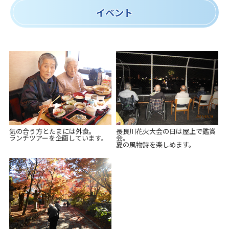
イベント
気の合う方とたまには外食。
長良川花火大会の日は屋上で鑑賞
ランチツアーを企画しています。
会。
夏の風物詩を楽しめます。