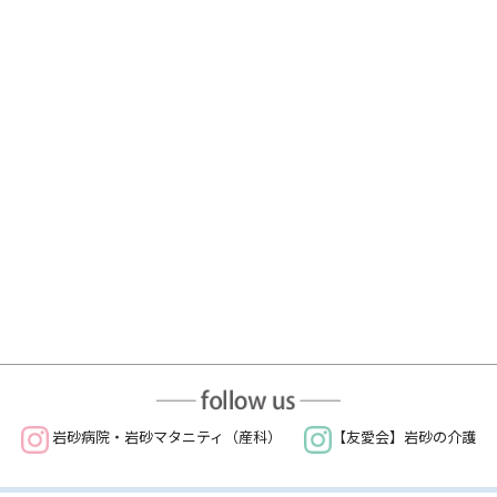
岩砂病院・岩砂マタニティ（産科）
【友愛会】岩砂の介護