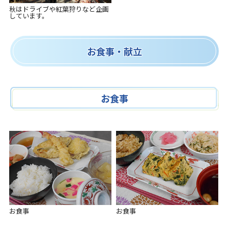
秋はドライブや紅葉狩りなど企画
しています。
お食事・献立
お食事
お食事
お食事